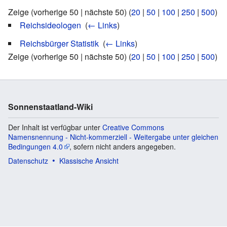
Zeige (vorherige 50 | nächste 50) (
20
|
50
|
100
|
250
|
500
)
Reichsideologen
‎
(
← Links
)
Reichsbürger Statistik
‎
(
← Links
)
Zeige (vorherige 50 | nächste 50) (
20
|
50
|
100
|
250
|
500
)
Sonnenstaatland-Wiki
Der Inhalt ist verfügbar unter
Creative Commons
Namensnennung - Nicht-kommerziell - Weitergabe unter gleichen
Bedingungen 4.0
, sofern nicht anders angegeben.
Datenschutz
Klassische Ansicht