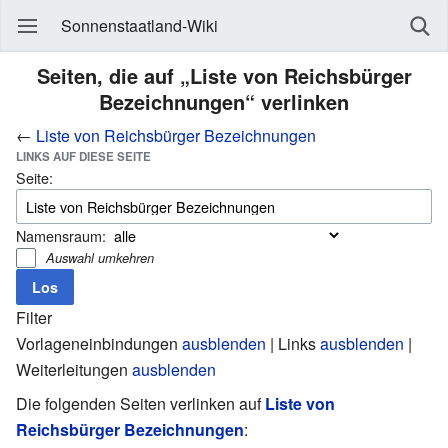
Sonnenstaatland-Wiki
Seiten, die auf „Liste von Reichsbürger
Bezeichnungen“ verlinken
←
Liste von Reichsbürger Bezeichnungen
LINKS AUF DIESE SEITE
Seite:
Namensraum:
Auswahl umkehren
Filter
Vorlageneinbindungen
ausblenden
| Links
ausblenden
|
Weiterleitungen
ausblenden
Die folgenden Seiten verlinken auf
Liste von
Reichsbürger Bezeichnungen
: