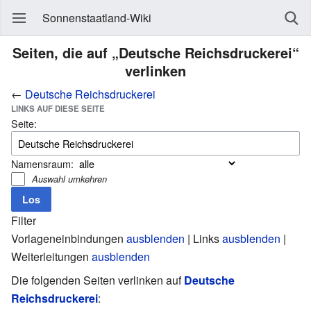
Sonnenstaatland-Wiki
Seiten, die auf „Deutsche Reichsdruckerei“
verlinken
←
Deutsche Reichsdruckerei
LINKS AUF DIESE SEITE
Seite:
Namensraum:
Auswahl umkehren
Filter
Vorlageneinbindungen
ausblenden
| Links
ausblenden
|
Weiterleitungen
ausblenden
Die folgenden Seiten verlinken auf
Deutsche
Reichsdruckerei
: