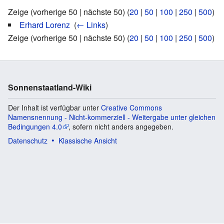
Zeige (vorherige 50 | nächste 50) (
20
|
50
|
100
|
250
|
500
)
Erhard Lorenz
‎
(
← Links
)
Zeige (vorherige 50 | nächste 50) (
20
|
50
|
100
|
250
|
500
)
Sonnenstaatland-Wiki
Der Inhalt ist verfügbar unter
Creative Commons
Namensnennung - Nicht-kommerziell - Weitergabe unter gleichen
Bedingungen 4.0
, sofern nicht anders angegeben.
Datenschutz
Klassische Ansicht