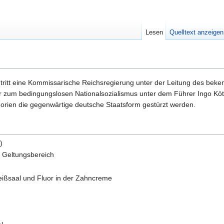
Lesen
Quelltext anzeigen
tritt eine Kommissarische Reichsregierung unter der Leitung des be
r zum bedingungslosen Nationalsozialismus unter dem Führer Ingo Köt
heorien die gegenwärtige deutsche Staatsform gestürzt werden.
)
e Geltungsbereich
reißsaal und Fluor in der Zahncreme