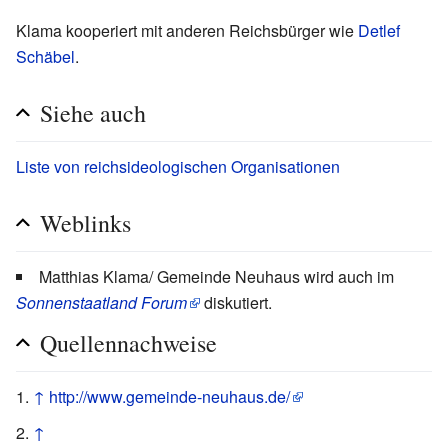
Klama kooperiert mit anderen Reichsbürger wie
Detlef
Schäbel
.
Siehe auch
Liste von reichsideologischen Organisationen
Weblinks
Matthias Klama/ Gemeinde Neuhaus wird auch im
Sonnenstaatland Forum
diskutiert.
Quellennachweise
↑
http://www.gemeinde-neuhaus.de/
↑