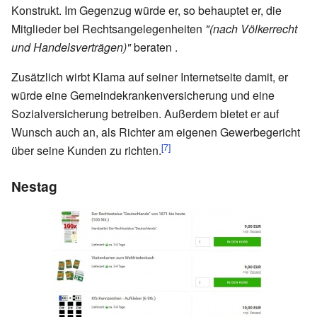
Konstrukt. Im Gegenzug würde er, so behauptet er, die
Mitglieder bei Rechtsangelegenheiten
"(nach Völkerrecht
und Handelsverträgen)"
beraten .
Zusätzlich wirbt Klama auf seiner Internetseite damit, er
würde eine Gemeindekrankenversi­cherung und eine
Sozialversicherung betreiben. Außerdem bietet er auf
Wunsch auch an, als Richter am eigenen Gewerbegericht
[7]
über seine Kunden zu richten.
Nestag