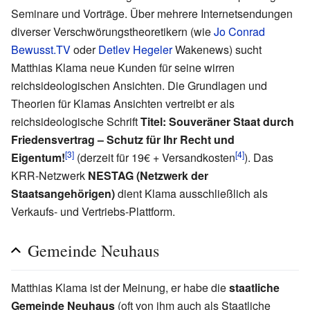
Seminare und Vorträge. Über mehrere Internetsendungen
diverser Verschwörungstheoretikern (wie
Jo Conrad
Bewusst.TV
oder
Detlev Hegeler
Wakenews) sucht
Matthias Klama neue Kunden für seine wirren
reichsideologischen Ansichten. Die Grundlagen und
Theorien für Klamas Ansichten vertreibt er als
reichsideologische Schrift
Titel: Souveräner Staat durch
Friedensvertrag – Schutz für Ihr Recht und
[3]
[4]
Eigentum!
(derzeit für 19€ + Versandkosten
). Das
KRR-Netzwerk
NESTAG (Netzwerk der
Staatsangehörigen)
dient Klama ausschließlich als
Verkaufs- und Vertriebs-Plattform.
Gemeinde Neuhaus
Matthias Klama ist der Meinung, er habe die
staatliche
Gemeinde Neuhaus
(oft von ihm auch als Staatliche