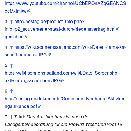
https://www.youtube.com/channel/UCbEPOnAZqGEANOS
ecMxtmkw
↑
http://nestag.de/product_info.php?
info=p2_souveraener-staat-durch-friedensvertrag.html
gesichert
↑
https://wiki.sonnenstaatland.com/wiki/Datei:Klama-krr-
schrift-neuhaus.JPG
↑
https://wiki.sonnenstaatland.com/wiki/Datei:Screenshot-
aktivierungsschreiben.JPG
↑
http://nestag.de/dokumente/Gemeinde_Neuhaus_Aktivieru
ngsurkunde.pdf
↑
Zitat:
Das Amt Neuhaus ist nach der
Landgemeindeordnung für die Provinz Westfalen vom 19.