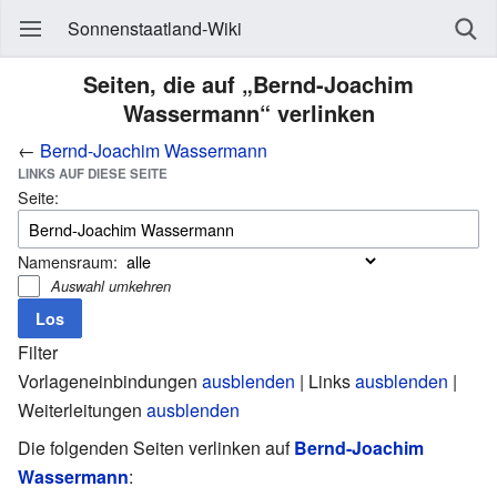
Sonnenstaatland-Wiki
Seiten, die auf „Bernd-Joachim
Wassermann“ verlinken
←
Bernd-Joachim Wassermann
LINKS AUF DIESE SEITE
Seite:
Namensraum:
Auswahl umkehren
Filter
Vorlageneinbindungen
ausblenden
| Links
ausblenden
|
Weiterleitungen
ausblenden
Die folgenden Seiten verlinken auf
Bernd-Joachim
Wassermann
: