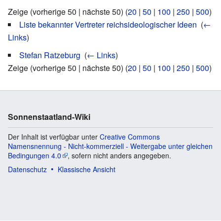
Zeige (vorherige 50 | nächste 50) (
20
|
50
|
100
|
250
|
500
)
Liste bekannter Vertreter reichsideologischer Ideen
‎
(
←
Links
)
Stefan Ratzeburg
‎
(
← Links
)
Zeige (vorherige 50 | nächste 50) (
20
|
50
|
100
|
250
|
500
)
Sonnenstaatland-Wiki
Der Inhalt ist verfügbar unter
Creative Commons
Namensnennung - Nicht-kommerziell - Weitergabe unter gleichen
Bedingungen 4.0
, sofern nicht anders angegeben.
Datenschutz
Klassische Ansicht