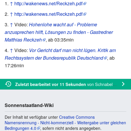
↑
http://wakenews.net/Reckzeh.pdf
↑
http://wakenews.net/Reckzeh.pdf
↑
Video:
Hohenlohe wacht auf - Probleme
anzusprechen hilft, Lösungen zu finden - Gastredner
Matthias Reckzeh
, ab 03:35min
↑
Video:
Vor Gericht darf man nicht lügen. Kritik am
Rechtssystem der Bundesrepublik Deutschland
, ab
17:26min
von
Schnabelgroß
Zuletzt bearbeitet vor 11 Sekunden
Sonnenstaatland-Wiki
Der Inhalt ist verfügbar unter
Creative Commons
Namensnennung - Nicht-kommerziell - Weitergabe unter gleichen
Bedingungen 4.0
, sofern nicht anders angegeben.