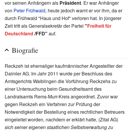
vor seinen Anhängern als
Präsident
. Er war Anhänger
von
Peter Frühwald
, heute jedoch warnt er vor ihm, da er
durch Frühwald "Haus und Hof" verloren hat. In jüngerer
Zeit tritt als Generalsekretär der Partei
"
Freiheit für
Deutschland
/FFD"
auf.
Biografie
Reckzeh ist ehemaliger kaufmännischer Angestellter der
Daimler AG. Im Jahr 2011 wurde per Beschluss des
Amtsgerichts Waiblingen die Vorführung Reckzehs zu
einer Untersuchung beim Gesundheitsamt des
Landratsamts Rems-Murr-Kreis angeordnet. Zuvor war
gegen Reckzeh ein Verfahren zur Prüfung der
Notwendigkeit der Bestellung eines rechtlichen Betreuers
eingeleitet worden, nachdem er erklärt hatte, (Zitat AG)
sich seiner eigenen staatlichen Selbstverwaltung zu