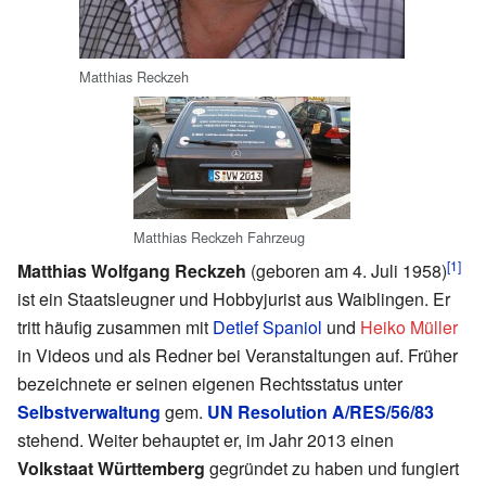
Matthias Reckzeh
Matthias Reckzeh Fahrzeug
[1]
Matthias Wolfgang Reckzeh
(geboren am 4. Juli 1958)
ist ein Staatsleugner und Hobbyjurist aus Waiblingen. Er
tritt häufig zusammen mit
Detlef Spaniol
und
Heiko Müller
in Videos und als Redner bei Veranstaltungen auf. Früher
bezeichnete er seinen eigenen Rechtsstatus unter
Selbstverwaltung
gem.
UN Resolution A/RES/56/83
stehend. Weiter behauptet er, im Jahr 2013 einen
Volkstaat Württemberg
gegründet zu haben und fungiert