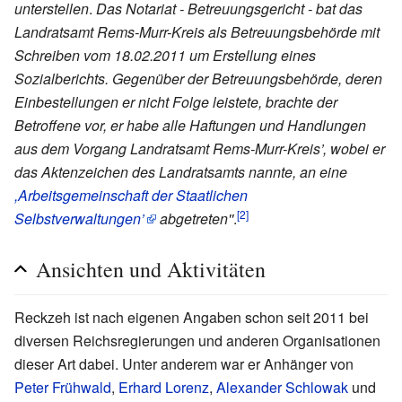
unterstellen
.
Das Notariat - Betreuungsgericht - bat das
Landratsamt Rems-Murr-Kreis als Betreuungsbehörde mit
Schreiben vom 18.02.2011 um Erstellung eines
Sozialberichts. Gegenüber der Betreuungsbehörde, deren
Einbestellungen er nicht Folge leistete, brachte der
Betroffene vor, er habe alle Haftungen und Handlungen
aus dem
Vorgang Landratsamt
Rems-Murr-Kreis’, wobei er
das Aktenzeichen des Landratsamts nannte, an eine
,Arbeitsgemeinschaft der Staatlichen
[2]
Selbstverwaltungen’
abgetreten''
.
Ansichten und Aktivitäten
Reckzeh ist nach eigenen Angaben schon seit 2011 bei
diversen Reichsregierungen und anderen Organisationen
dieser Art dabei. Unter anderem war er Anhänger von
Peter Frühwald
,
Erhard Lorenz
,
Alexander Schlowak
und