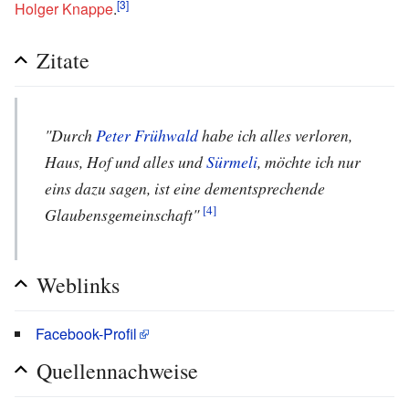
[3]
Holger Knappe
.
Zitate
"Durch
Peter Frühwald
habe ich alles verloren,
Haus, Hof und alles und
Sürmeli
, möchte ich nur
eins dazu sagen, ist eine dementsprechende
[4]
Glaubensgemeinschaft"
Weblinks
Facebook-Profil
Quellennachweise