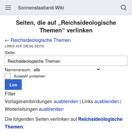
Sonnenstaatland-Wiki
Seiten, die auf „Reichsideologische
Themen“ verlinken
←
Reichsideologische Themen
LINKS AUF DIESE SEITE
Seite:
Namensraum:
Auswahl umkehren
Filter
Vorlageneinbindungen
ausblenden
| Links
ausblenden
|
Weiterleitungen
ausblenden
Die folgenden Seiten verlinken auf
Reichsideologische
Themen
: